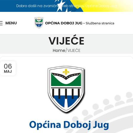
Dobro došli na zvaničnu web stranicu Općine Doboj Jug
MENU
VIJEĆE
Home
VIJEĆE
06
MAJ