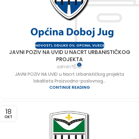
NOVOSTI
,
ODLUKE OV
,
OPCINA
,
VIJECE
JAVNI POZIV NA UVID U NACRT URBANISTIČKOG
PROJEKTA
0
admin
JAVNI POZIV NA UVID u Nacrt Urbanističkog projekta
lokaliteta Proizvodno-poslovnog...
CONTINUE READING
18
OKT