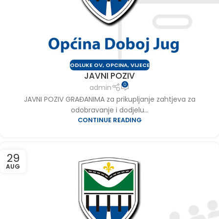
ODLUKE OV
,
OPCINA
,
VIJECE
JAVNI POZIV
0
admin
JAVNI POZIV GRAĐANIMA za prikupljanje zahtjeva za
odobravanje i dodjelu...
CONTINUE READING
29
AUG