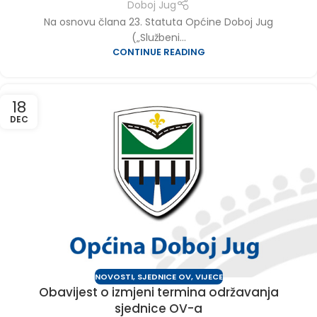
Doboj Jug
Na osnovu člana 23. Statuta Općine Doboj Jug
(„Službeni...
CONTINUE READING
18
DEC
NOVOSTI
,
SJEDNICE OV
,
VIJECE
Obavijest o izmjeni termina održavanja
sjednice OV-a