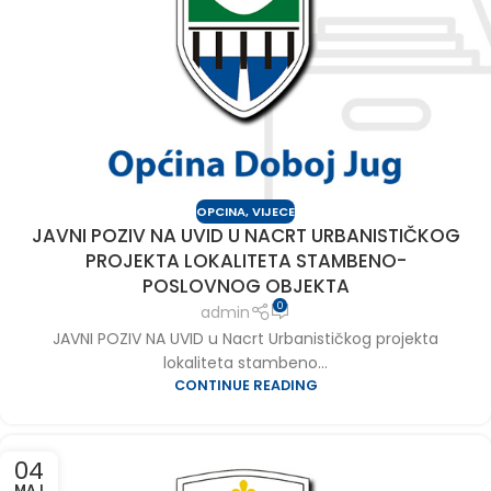
OPCINA
,
VIJECE
JAVNI POZIV NA UVID U NACRT URBANISTIČKOG
PROJEKTA LOKALITETA STAMBENO-
POSLOVNOG OBJEKTA
0
admin
JAVNI POZIV NA UVID u Nacrt Urbanističkog projekta
lokaliteta stambeno...
CONTINUE READING
04
MAJ