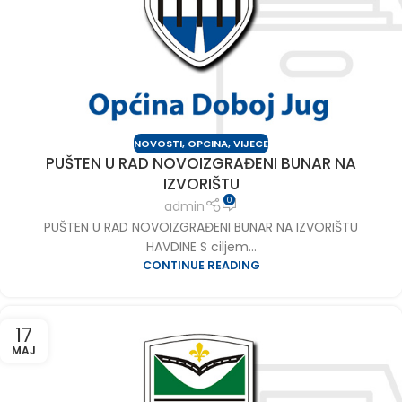
NOVOSTI
,
OPCINA
,
VIJECE
PUŠTEN U RAD NOVOIZGRAĐENI BUNAR NA
IZVORIŠTU
0
admin
PUŠTEN U RAD NOVOIZGRAĐENI BUNAR NA IZVORIŠTU
HAVDINE S ciljem...
CONTINUE READING
17
MAJ