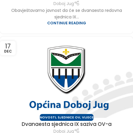
Doboj Jug
Obavještavamo javnost da će se dvanaesta redovna
sjednica IX...
CONTINUE READING
17
DEC
NOVOSTI
,
SJEDNICE OV
,
VIJECE
Dvanaesta sjednica IX saziva OV-a
Doboj Jug