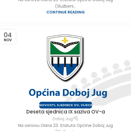
(Službeni...
CONTINUE READING
04
NOV
NOVOSTI
,
SJEDNICE OV
,
VIJECE
Deseta sjednica IX saziva OV-a
Doboj Jug
Na osnovu člana 23. Statuta Općine Doboj Jug