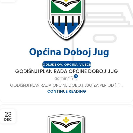
ODLUKE OV
,
OPCINA
,
VIJECE
GODIŠNJI PLAN RADA OPĆINE DOBOJ JUG
0
admin
GODIŠNJI PLAN RADA OPĆINE DOBOJ JUG ZA PERIOD 1. 1....
CONTINUE READING
23
DEC