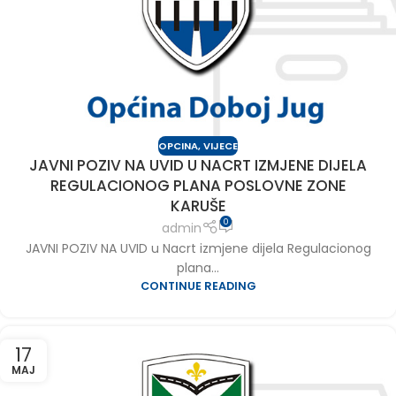
OPCINA
,
VIJECE
JAVNI POZIV NA UVID U NACRT IZMJENE DIJELA
REGULACIONOG PLANA POSLOVNE ZONE
KARUŠE
0
admin
JAVNI POZIV NA UVID u Nacrt izmjene dijela Regulacionog
plana...
CONTINUE READING
17
MAJ