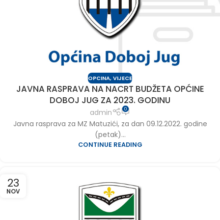
OPCINA
,
VIJECE
JAVNA RASPRAVA NA NACRT BUDŽETA OPĆINE
DOBOJ JUG ZA 2023. GODINU
0
admin
Javna rasprava za MZ Matuzići, za dan 09.12.2022. godine
(petak)...
CONTINUE READING
23
NOV