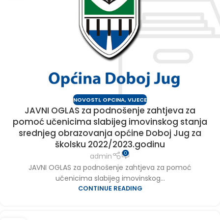
NOVOSTI
,
OPCINA
,
VIJECE
JAVNI OGLAS za podnošenje zahtjeva za
pomoć učenicima slabijeg imovinskog stanja
srednjeg obrazovanja općine Doboj Jug za
školsku 2022/2023.godinu
0
admin
JAVNI OGLAS za podnošenje zahtjeva za pomoć
učenicima slabijeg imovinskog...
CONTINUE READING