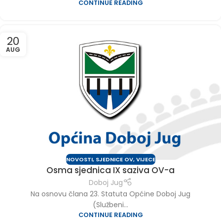
CONTINUE READING
20
AUG
NOVOSTI
,
SJEDNICE OV
,
VIJECE
Osma sjednica IX saziva OV-a
Doboj Jug
Na osnovu člana 23. Statuta Općine Doboj Jug
(Službeni...
CONTINUE READING