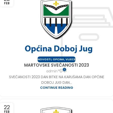
FEB
NOVOSTI
,
OPCINA
,
VIJECE
MARTOVSKE SVEČANOSTI 2023
0
admin
SVEČANOSTI 2023 DAN BITKE NA KARUŠAMA DAN OPĆINE
DOBOJ JUG DAN...
CONTINUE READING
22
FEB