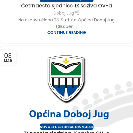
Četrnaesta sjednica IX saziva OV-a
Doboj Jug
Na osnovu člana 23. Statuta Općine Doboj Jug
(Službeni...
CONTINUE READING
03
MAR
NOVOSTI
,
SJEDNICE OV
,
VIJECE