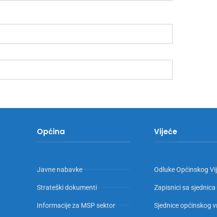
Općina
Vijeće
Javne nabavke
Odluke Općinskog Vi
Strateški dokumenti
Zapisnici sa sjednica
Informacije za MSP sektor
Sjednice općinskog v