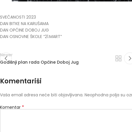
SVEČANOSTI 2023
DAN BITKE NA KARUŠAMA
DAN OPĆINE DOBOJ JUG
DAN OSNOVNE ŠKOLE “21.MART”
Newer
Godišnji plan rada Općine Doboj Jug
Komentariši
Vaša email adresa neće biti objavljivana.
Neophodna polja su o
*
Komentar