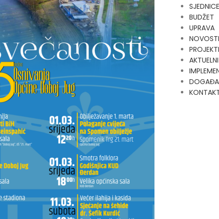
SJEDNIC
BUDŽET
UPRAVA
NOVOST
PROJEKT
AKTUELNI
IMPLEMEN
DOGAĐA
KONTAK