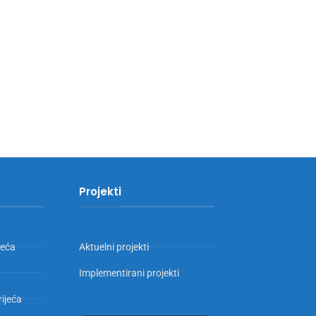
Projekti
jeća
Aktuelni projekti
Implementirani projekti
rijeća