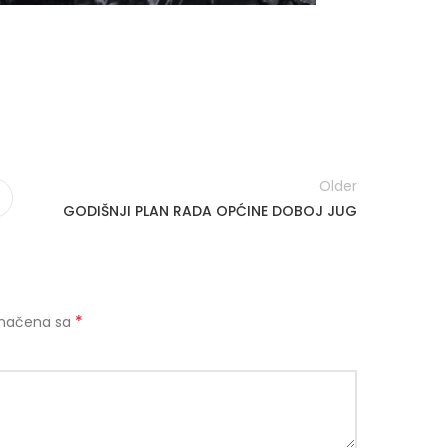
Older
GODIŠNJI PLAN RADA OPĆINE DOBOJ JUG
*
značena sa