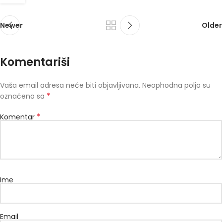
Newer
Older
Komentariši
Vaša email adresa neće biti objavljivana.
Neophodna polja su
*
označena sa
*
Komentar
Ime
Email