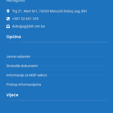
Hercegovini.
Trg 21. Mart br1, 74203 Matuzići Doboj Jug, BiH
+387 32 691 335
dobojjug@bih.net.ba
Općina
Javne nabavke
Strateški dokumenti
Informacije za MSP sektor
Pristup informacijama
Vijeće