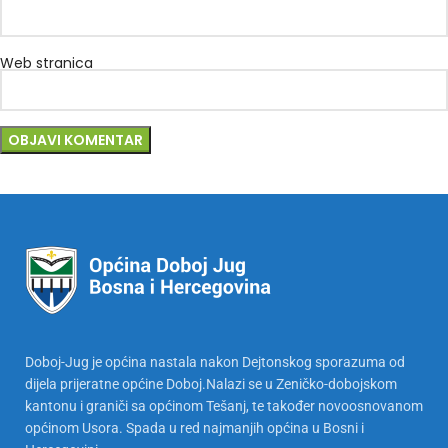
Web stranica
Doboj-Jug je općina nastala nakon Dejtonskog sporazuma od
dijela prijeratne općine Doboj.Nalazi se u Zeničko-dobojskom
kantonu i graniči sa općinom Tešanj, te također novoosnovanom
općinom Usora. Spada u red najmanjih općina u Bosni i