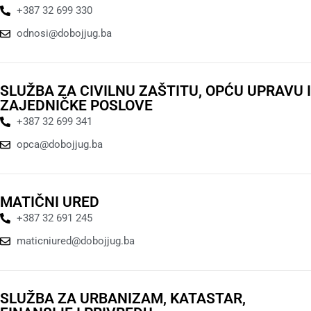
+387 32 699 330
odnosi@dobojjug.ba
SLUŽBA ZA CIVILNU ZAŠTITU, OPĆU UPRAVU I
ZAJEDNIČKE POSLOVE
+387 32 699 341
opca@dobojjug.ba
MATIČNI URED
+387 32 691 245
maticniured@dobojjug.ba
SLUŽBA ZA URBANIZAM, KATASTAR,