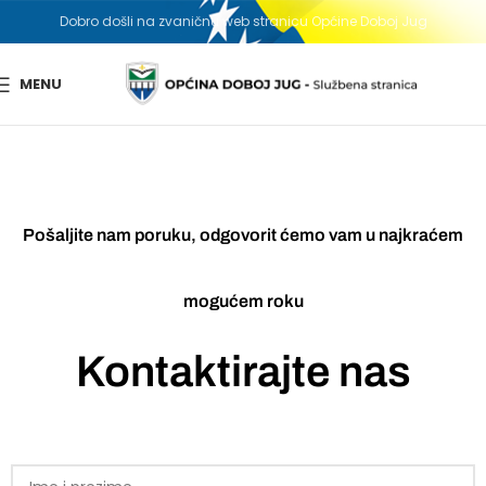
Dobro došli na zvaničnu web stranicu Općine Doboj Jug
MENU
Pošaljite nam poruku, odgovorit ćemo vam u najkraćem
mogućem roku
Kontaktirajte nas