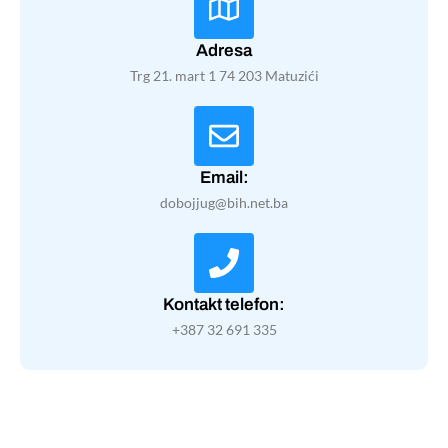
Adresa
Trg 21. mart 1 74 203 Matuzići
Email:
dobojjug@bih.net.ba
Kontakt telefon:
+387 32 691 335