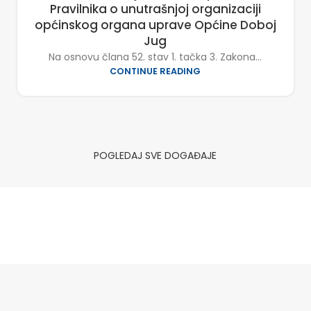
Pravilnika o unutrašnjoj organizaciji
općinskog organa uprave Općine Doboj
Jug
Na osnovu člana 52. stav 1. tačka 3. Zakona...
CONTINUE READING
POGLEDAJ SVE DOGAĐAJE