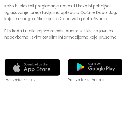
Kako bi olakšali pregledanje novosti i kako bi poboljšali
oglašavanje, predstavljamo aplikaciju Općine Doboj Jug,
koja je mnogo efikasnija i brža od web pretraživanja.
Bilo kada i u bilo kojem mjestu budite u toku sa javnim
nabavkama i svim ostalim informacijama koje pružamo.
Preuzmite za Android
Preuzmite za iOS