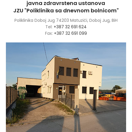
javna zdravrstena ustanova
JZU "Poliklinika sa dnevnom bolnicom"
Poliklinika Doboj Jug 74203 Matuzići, Doboj Jug, BiH
Tel:
+387 32 691 624
Fax:
+387 32 691 099