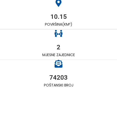
10.15
POVRŠINA(KM²)
2
MJESNE ZAJEDNICE
74203
POŠTANSKI BROJ