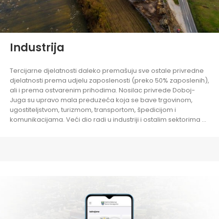
Industrija
Tercijarne djelatnosti daleko premašuju sve ostale privredne
djelatnosti prema udjelu zaposlenosti (preko 50% zaposlenih),
ali i prema ostvarenim prihodima. Nosilac privrede Doboj-
Juga su upravo mala preduzeća koja se bave trgovinom,
ugostiteljstvom, turizmom, transportom, špedicijom i
komunikacijama. Veći dio radi u industriji i ostalim sektorima …