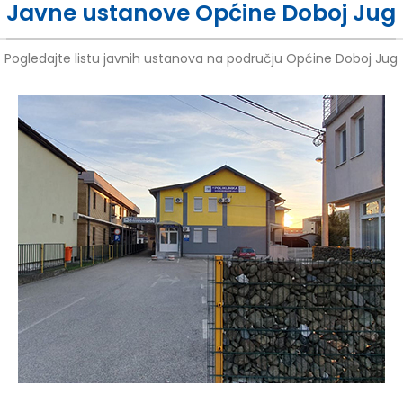
Javne ustanove Općine Doboj Jug
Pogledajte listu javnih ustanova na području Općine Doboj Jug