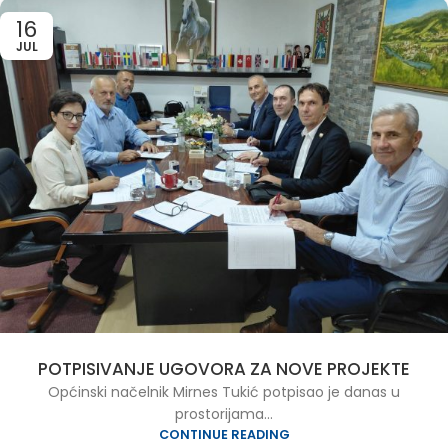
16
JUL
POTPISIVANJE UGOVORA ZA NOVE PROJEKTE
Općinski načelnik Mirnes Tukić potpisao je danas u
prostorijama...
CONTINUE READING