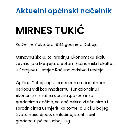
Aktuelni općinski načelnik
MIRNES TUKIĆ
Rođen je 7.oktobra 1984.godine u Doboju.
Osnovnu školu, te Srednju Ekonomsku školu
završio je u Maglaju, a potom Ekonomski fakultet
u Sarajevu – smjer: Računovodstvo i revizija.
Općinu Doboj Jug u narednom mandatnom
periodu vidi kao modrernu, funkcionalnu i
ekonomski snažnu općinu ,pa će se sa
građanima općine, sa općinskim vijećnicima i
saradnicima usmjeriti ka tome, a u cilju boljeg
života naše djece, omladine, starih i svih
građana Općine Doboj Jug.