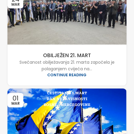
MAR
OBILJEŽEN 21. MART
Svečanost obilježavanja 21. marta započela je
polaganjem cvijeća na...
CONTINUE READING
01
MAR