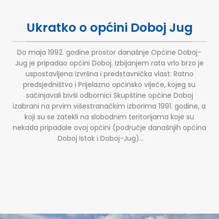
Ukratko o općini Doboj Jug
Do maja 1992. godine prostor današnje Općine Doboj-
Jug je pripadao općini Doboj. Izbijanjem rata vrlo brzo je
uspostavljena izvršna i predstavnička vlast: Ratno
predsjedništvo i Prijelazno općinsko vijeće, kojeg su
sačinjavali bivši odbornici Skupštine općine Doboj
izabrani na prvim višestranačkim izborima 1991. godine, a
koji su se zatekli na slobodnim teritorijama koje su
nekada pripadale ovoj općini (područje današnjih općina
Doboj Istok i Doboj-Jug)...