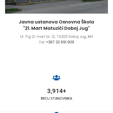
Javna ustanova Osnovna Škola
"21. Mart Matuzići Doboj Jug"
Ul. Trg 21. mart br. 12, 74203 Doboj Jug, BiH
Tel:
+387 32 691 909
4,137
+
BROJ STANOVNIKA