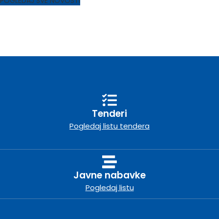
POGLEDAJ SVE NOVOSTI
Tenderi
Pogledaj listu tendera
Javne nabavke
Pogledaj listu