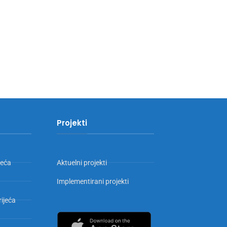
Projekti
jeća
Aktuelni projekti
Implementirani projekti
rijeća