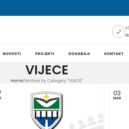
+
d
NOVOSTI
PROJEKTI
DOGAĐAJI
KONTAKT
VIJECE
Home
Archive by Category "VIJECE"
7
03
R
MAR