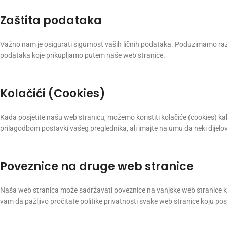
Zaštita podataka
Važno nam je osigurati sigurnost vaših ličnih podataka. Poduzimamo razum
podataka koje prikupljamo putem naše web stranice.
Kolačići (Cookies)
Kada posjetite našu web stranicu, možemo koristiti kolačiće (cookies) kak
prilagodbom postavki vašeg preglednika, ali imajte na umu da neki dijelo
Poveznice na druge web stranice
Naša web stranica može sadržavati poveznice na vanjske web stranice ko
vam da pažljivo pročitate politike privatnosti svake web stranice koju posj