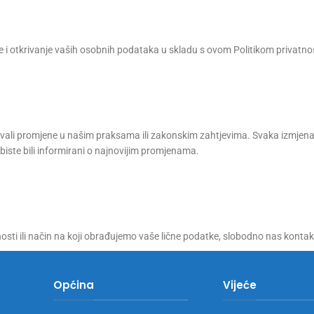
nje i otkrivanje vaših osobnih podataka u skladu s ovom Politikom privatnos
ali promjene u našim praksama ili zakonskim zahtjevima. Svaka izmjena 
iste bili informirani o najnovijim promjenama.
tnosti ili način na koji obrađujemo vaše lične podatke, slobodno nas konta
Općina
Vijeće