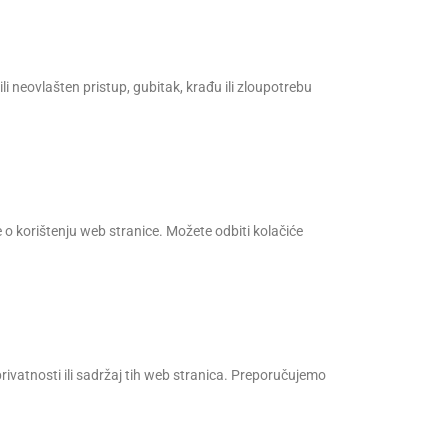
 neovlašten pristup, gubitak, krađu ili zloupotrebu
 o korištenju web stranice. Možete odbiti kolačiće
atnosti ili sadržaj tih web stranica. Preporučujemo