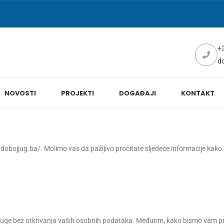
+
d
NOVOSTI
PROJEKTI
DOGAĐAJI
KONTAKT
/dobojjug.ba/. Molimo vas da pažljivo pročitate sljedeće informacije kako 
luge bez otkrivanja vaših osobnih podataka. Međutim, kako bismo vam pruži