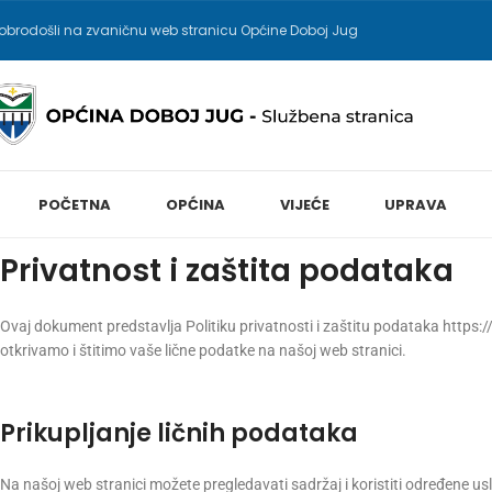
obrodošli na zvaničnu web stranicu Općine Doboj Jug
POČETNA
OPĆINA
VIJEĆE
UPRAVA
Privatnost i zaštita podataka
Ovaj dokument predstavlja Politiku privatnosti i zaštitu podataka https:/
otkrivamo i štitimo vaše lične podatke na našoj web stranici.
Prikupljanje ličnih podataka
Na našoj web stranici možete pregledavati sadržaj i koristiti određene us