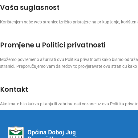
Vaša suglasnost
Korištenjem naše web stranice izričito pristajete na prikupljanje, korište
Promjene u Politici privatnosti
Možemo povremeno ažurirati ovu Politiku privatnosti kako bismo odražav
stranici. Preporučujemo vam da redovito provjeravate ovu stranicu kako b
Kontakt
Ako imate bilo kakva pitanja ili zabrinutosti vezane uz ovu Politiku priva