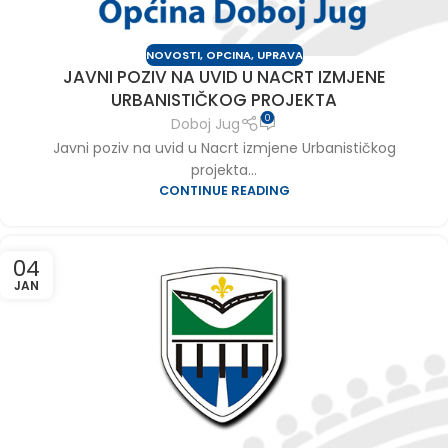
NOVOSTI
,
OPCINA
,
UPRAVA
JAVNI POZIV NA UVID U NACRT IZMJENE
URBANISTIČKOG PROJEKTA
0
Doboj Jug
Javni poziv na uvid u Nacrt izmjene Urbanističkog
projekta...
CONTINUE READING
04
JAN