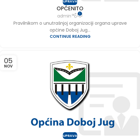
UPRAVA
OPĆENITO
1
admin
Pravilnikom o unutrašnjoj organizaciji organa uprave
općine Doboj Jug...
CONTINUE READING
05
NOV
UPRAVA