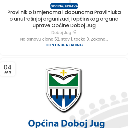
OPCINA
,
UPRAVA
Pravilnik o izmjenama i dopunama Pravilniuka
o unutrašnjoj organizaciji općinskog organa
uprave Općine Doboj Jug
Doboj Jug
Na osnovu člana 52. stav 1. tačka 3. Zakona...
CONTINUE READING
04
JAN