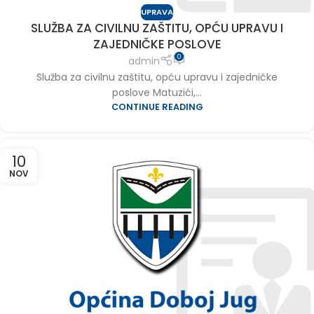
UPRAVA
SLUŽBA ZA CIVILNU ZAŠTITU, OPĆU UPRAVU I
ZAJEDNIČKE POSLOVE
0
admin
Služba za civilnu zaštitu, opću upravu i zajedničke
poslove Matuzići,...
CONTINUE READING
10
NOV