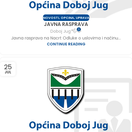
NOVOSTI
,
OPCINA
,
UPRAVA
JAVNA RASPRAVA
0
Doboj Jug
Javna rasprava na Nacrt Odluke o uslovima i načinu...
CONTINUE READING
25
JUL