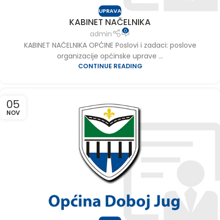
UPRAVA
KABINET NAČELNIKA
0
admin
KABINET NAČELNIKA OPĆINE Poslovi i zadaci: poslove
organizacije općinske uprave ...
CONTINUE READING
05
NOV