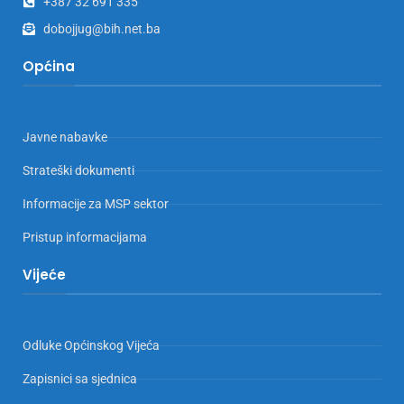
+387 32 691 335
dobojjug@bih.net.ba
Općina
Javne nabavke
Strateški dokumenti
Informacije za MSP sektor
Pristup informacijama
Vijeće
Odluke Općinskog Vijeća
Zapisnici sa sjednica