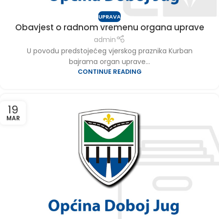
UPRAVA
Obavjest o radnom vremenu organa uprave
admin
U povodu predstojećeg vjerskog praznika Kurban
bajrama organ uprave...
CONTINUE READING
19
MAR