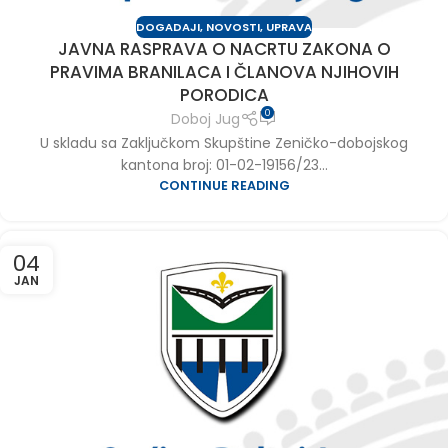
DOGADAJI
,
NOVOSTI
,
UPRAVA
JAVNA RASPRAVA O NACRTU ZAKONA O
PRAVIMA BRANILACA I ČLANOVA NJIHOVIH
PORODICA
0
Doboj Jug
U skladu sa Zaključkom Skupštine Zeničko-dobojskog
kantona broj: 01-02-19156/23...
CONTINUE READING
04
JAN