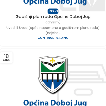
UPRAVA
Godišnji plan rada Općine Doboj Jug
admin
Uvod 1) Uvod (opće napomene o godišnjem planu rada)
(najviše...
CONTINUE READING
18
AUG