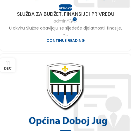
UPRAVA
SLUŽBA ZA BUDŽET, FINANSIJE I PRIVREDU
0
admin
U okviru Službe obavljaju se sljedeće djelatnosti: finasije,
-...
CONTINUE READING
11
DEC