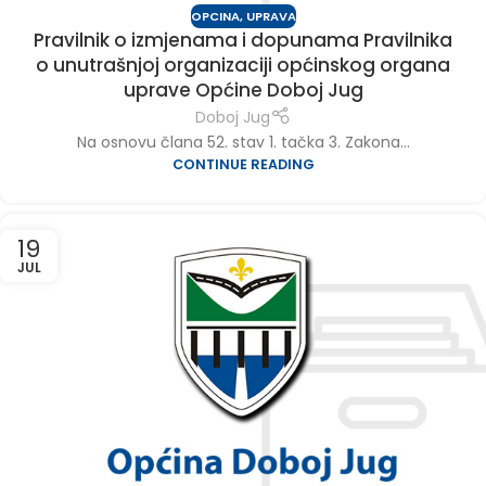
OPCINA
,
UPRAVA
Pravilnik o izmjenama i dopunama Pravilnika
o unutrašnjoj organizaciji općinskog organa
uprave Općine Doboj Jug
Doboj Jug
Na osnovu člana 52. stav 1. tačka 3. Zakona...
CONTINUE READING
19
JUL