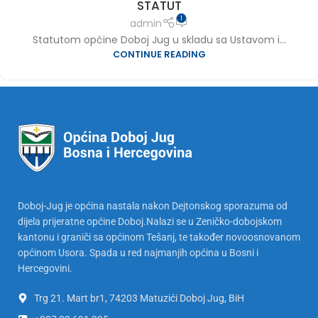
STATUT
1
admin
Statutom općine Doboj Jug u skladu sa Ustavom i...
CONTINUE READING
Doboj-Jug je općina nastala nakon Dejtonskog sporazuma od
dijela prijeratne općine Doboj.Nalazi se u Zeničko-dobojskom
kantonu i graniči sa općinom Tešanj, te također novoosnovanom
općinom Usora. Spada u red najmanjih općina u Bosni i
Hercegovini.
Trg 21. Mart br1, 74203 Matuzići Doboj Jug, BiH