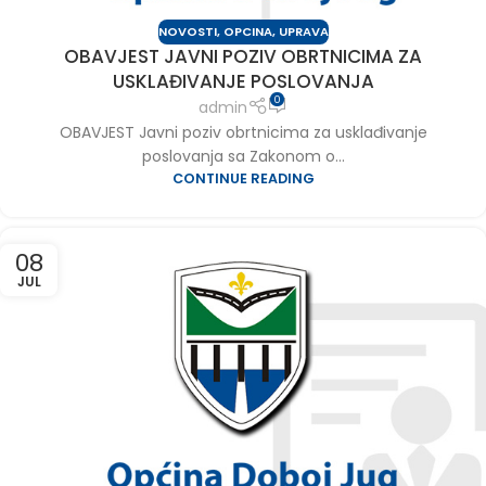
NOVOSTI
,
OPCINA
,
UPRAVA
OBAVJEST JAVNI POZIV OBRTNICIMA ZA
USKLAĐIVANJE POSLOVANJA
0
admin
OBAVJEST Javni poziv obrtnicima za usklađivanje
poslovanja sa Zakonom o...
CONTINUE READING
08
JUL