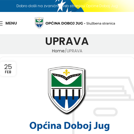
Dobro došli na zvaničnu web stranicu Općine Doboj Jug
MENU
UPRAVA
Home
UPRAVA
25
FEB