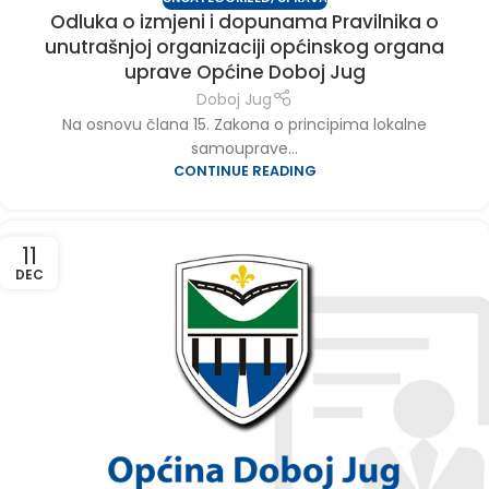
Odluka o izmjeni i dopunama Pravilnika o
unutrašnjoj organizaciji općinskog organa
uprave Općine Doboj Jug
Doboj Jug
Na osnovu člana 15. Zakona o principima lokalne
samouprave...
CONTINUE READING
11
DEC