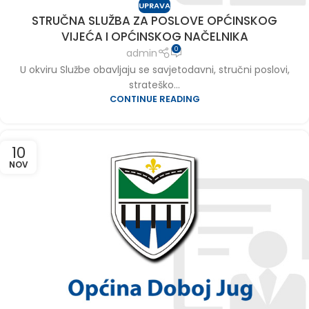
UPRAVA
STRUČNA SLUŽBA ZA POSLOVE OPĆINSKOG
VIJEĆA I OPĆINSKOG NAČELNIKA
0
admin
U okviru Službe obavljaju se savjetodavni, stručni poslovi,
strateško...
CONTINUE READING
10
NOV