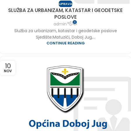
UPRAVA
SLUŽBA ZA URBANIZAM, KATASTAR I GEODETSKE
POSLOVE
0
admin
Služba za urbanizam, katastar i geodetske poslove
Sjedište:Matuzići, Doboj Jug,...
CONTINUE READING
10
NOV