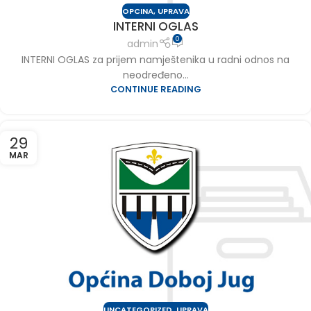
OPCINA
,
UPRAVA
INTERNI OGLAS
0
admin
INTERNI OGLAS za prijem namještenika u radni odnos na
neodređeno...
CONTINUE READING
29
MAR
UNCATEGORIZED
,
UPRAVA