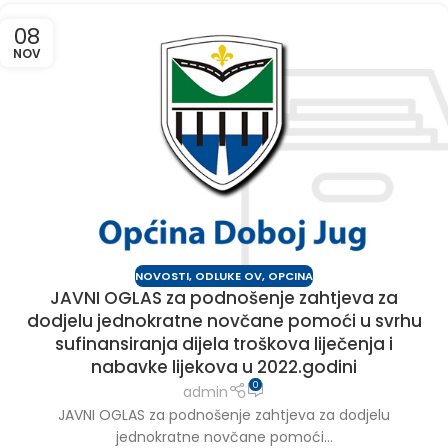
08
NOV
NOVOSTI
,
ODLUKE OV
,
OPCINA
JAVNI OGLAS za podnošenje zahtjeva za
dodjelu jednokratne novčane pomoći u svrhu
sufinansiranja dijela troškova liječenja i
nabavke lijekova u 2022.godini
0
admin
JAVNI OGLAS za podnošenje zahtjeva za dodjelu
jednokratne novčane pomoći...