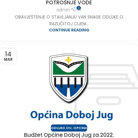
POTROŠNJE VODE
0
admin
OBAVJEŠTENJE O STAVLJANJU VAN SNAGE ODLUKE O
RAZLIČITOJ CIJENI...
CONTINUE READING
14
MAR
ODLUKE OV
,
OPCINA
Budžet Općine Doboj Jug za 2022.