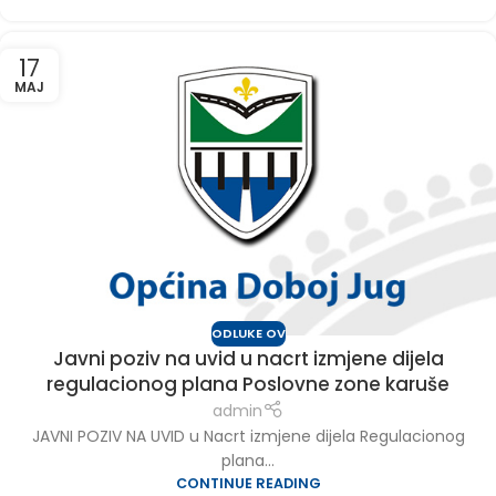
17
MAJ
ODLUKE OV
Javni poziv na uvid u nacrt izmjene dijela
regulacionog plana Poslovne zone karuše
admin
JAVNI POZIV NA UVID u Nacrt izmjene dijela Regulacionog
plana...
CONTINUE READING