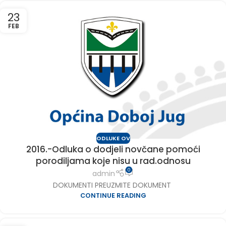
23
FEB
ODLUKE OV
2016.-Odluka o dodjeli novčane pomoći
porodiljama koje nisu u rad.odnosu
0
admin
DOKUMENTI PREUZMITE DOKUMENT
CONTINUE READING