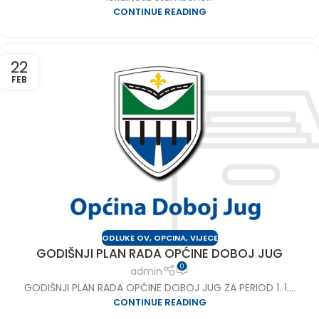
CONTINUE READING
22
FEB
ODLUKE OV
,
OPCINA
,
VIJECE
GODIŠNJI PLAN RADA OPĆINE DOBOJ JUG
0
admin
GODIŠNJI PLAN RADA OPĆINE DOBOJ JUG ZA PERIOD 1. 1....
CONTINUE READING