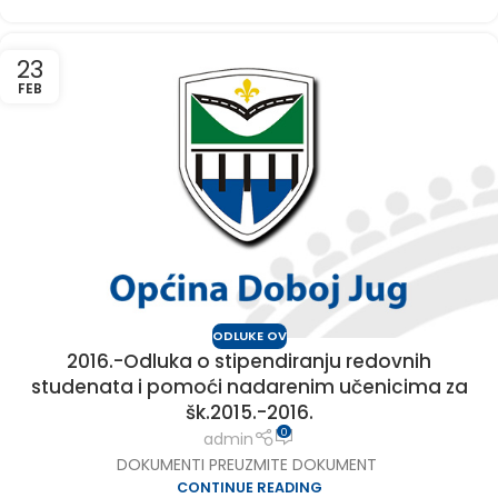
23
FEB
ODLUKE OV
2016.-Odluka o stipendiranju redovnih
studenata i pomoći nadarenim učenicima za
šk.2015.-2016.
0
admin
DOKUMENTI PREUZMITE DOKUMENT
CONTINUE READING