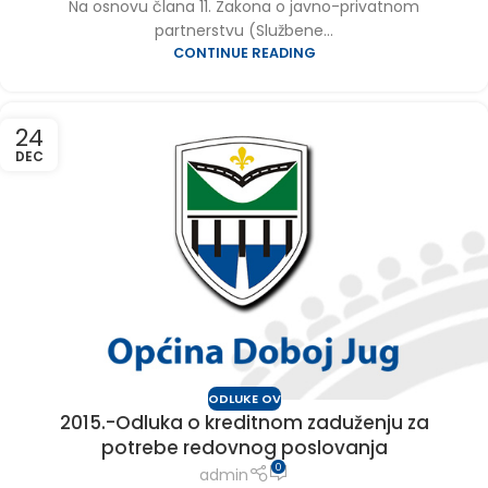
Na osnovu člana 11. Zakona o javno-privatnom
partnerstvu (Službene...
CONTINUE READING
24
DEC
ODLUKE OV
2015.-Odluka o kreditnom zaduženju za
potrebe redovnog poslovanja
0
admin