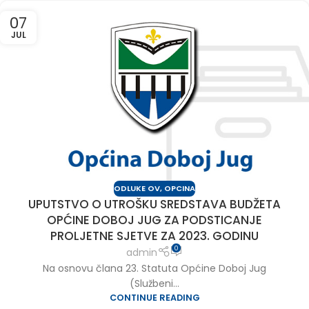
07
JUL
ODLUKE OV
,
OPCINA
UPUTSTVO O UTROŠKU SREDSTAVA BUDŽETA
OPĆINE DOBOJ JUG ZA PODSTICANJE
PROLJETNE SJETVE ZA 2023. GODINU
0
admin
Na osnovu člana 23. Statuta Općine Doboj Jug
(Službeni...
CONTINUE READING