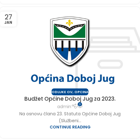
27
JAN
ODLUKE OV
,
OPCINA
Budžet Općine Doboj Jug za 2023.
0
admin
Na osnovu člana 23. Statuta Općine Doboj Jug
(Službeni...
CONTINUE READING