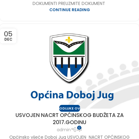
DOKUMENTI PREUZMITE DOKUMENT
CONTINUE READING
05
DEC
ODLUKE OV
USVOJEN NACRT OPĆINSKOG BUDŽETA ZA
2017.GODINU
0
admin
Općinsko vijeće Doboj Jug USVOJEN NACRT OPĆINSKOG