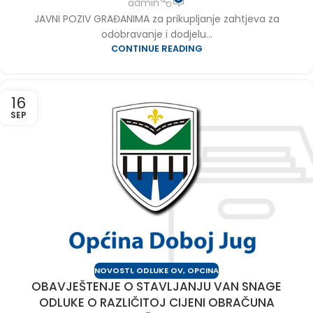
admin
JAVNI POZIV GRAĐANIMA za prikupljanje zahtjeva za
odobravanje i dodjelu...
CONTINUE READING
16
SEP
NOVOSTI
,
ODLUKE OV
,
OPCINA
OBAVJEŠTENJE O STAVLJANJU VAN SNAGE
ODLUKE O RAZLIČITOJ CIJENI OBRAČUNA