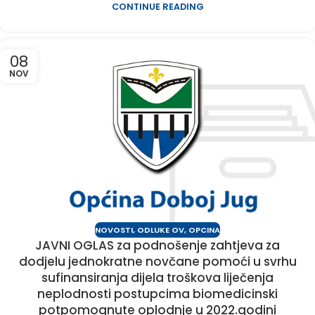
CONTINUE READING
08
NOV
NOVOSTI
,
ODLUKE OV
,
OPCINA
JAVNI OGLAS za podnošenje zahtjeva za
dodjelu jednokratne novčane pomoći u svrhu
sufinansiranja dijela troškova liječenja
neplodnosti postupcima biomedicinski
potpomognute oplodnje u 2022.godini