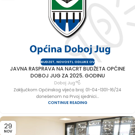
BUDZET
,
NOVOSTI
,
ODLUKE OV
JAVNA RASPRAVA NA NACRT BUDŽETA OPĆINE
DOBOJ JUG ZA 2025. GODINU
Doboj Jug
Zaključkom Općinskog vijeća broj: 01-04-1301-16/24
donešenom na Prvoj sjednici...
CONTINUE READING
29
NOV