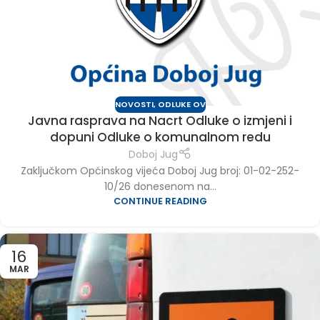
NOVOSTI
,
ODLUKE OV
Javna rasprava na Nacrt Odluke o izmjeni i
dopuni Odluke o komunalnom redu
Doboj Jug
Zaključkom Općinskog vijeća Doboj Jug broj: 01-02-252-
10/26 donesenom na...
CONTINUE READING
16
MAR