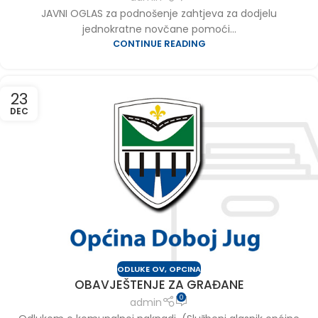
JAVNI OGLAS za podnošenje zahtjeva za dodjelu
jednokratne novčane pomoći...
CONTINUE READING
23
DEC
ODLUKE OV
,
OPCINA
OBAVJEŠTENJE ZA GRAĐANE
0
admin