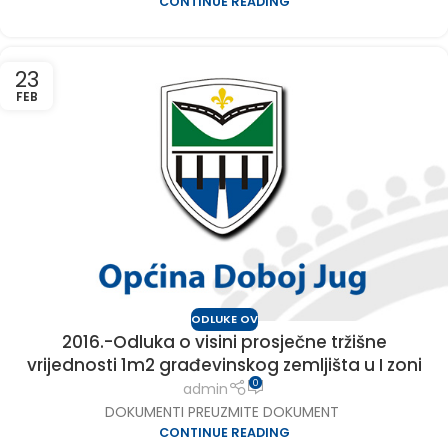
CONTINUE READING
23
FEB
ODLUKE OV
2016.-Odluka o visini prosječne tržišne
vrijednosti 1m2 građevinskog zemljišta u I zoni
0
admin
DOKUMENTI PREUZMITE DOKUMENT
CONTINUE READING