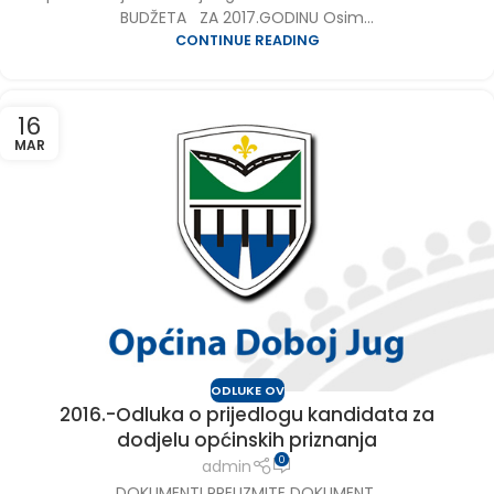
BUDŽETA ZA 2017.GODINU Osim...
CONTINUE READING
16
MAR
ODLUKE OV
2016.-Odluka o prijedlogu kandidata za
dodjelu općinskih priznanja
0
admin
DOKUMENTI PREUZMITE DOKUMENT