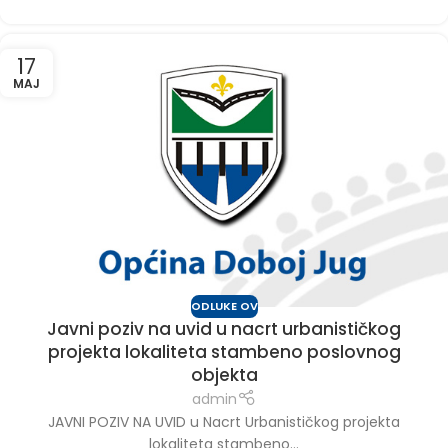
17
MAJ
ODLUKE OV
Javni poziv na uvid u nacrt urbanističkog
projekta lokaliteta stambeno poslovnog
objekta
admin
JAVNI POZIV NA UVID u Nacrt Urbanističkog projekta
lokaliteta stambeno...