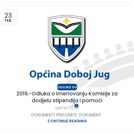
23
FEB
ODLUKE OV
2016.-Odluka o imenovanju Komisije za
dodjelu stipendija i pomoći
0
admin
DOKUMENTI PREUZMITE DOKUMENT
CONTINUE READING