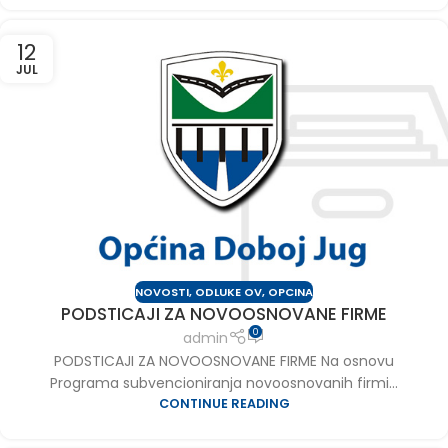
12
JUL
NOVOSTI
,
ODLUKE OV
,
OPCINA
PODSTICAJI ZA NOVOOSNOVANE FIRME
0
admin
PODSTICAJI ZA NOVOOSNOVANE FIRME Na osnovu
Programa subvencioniranja novoosnovanih firmi...
CONTINUE READING