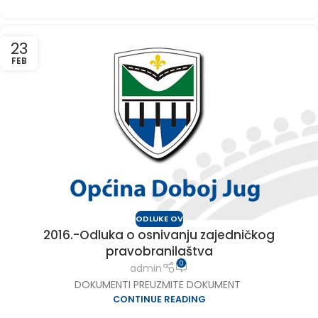
23
FEB
ODLUKE OV
2016.-Odluka o osnivanju zajedničkog
pravobranilaštva
0
admin
DOKUMENTI PREUZMITE DOKUMENT
CONTINUE READING