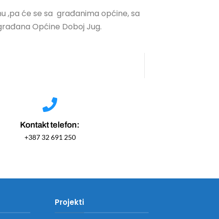
u ,pa će se sa građanima općine, sa
ih građana Općine Doboj Jug.
Kontakt telefon:
+387 32 691 250
Projekti