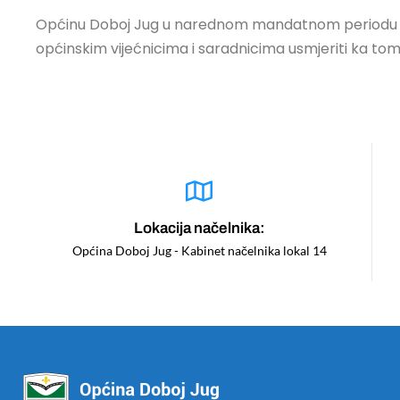
Općinu Doboj Jug u narednom mandatnom periodu vi
općinskim vijećnicima i saradnicima usmjeriti ka tome
Lokacija načelnika:
Općina Doboj Jug - Kabinet načelnika lokal 14