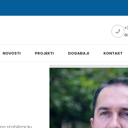
+
d
NOVOSTI
PROJEKTI
DOGAĐAJI
KONTAKT
a stabilizaciju