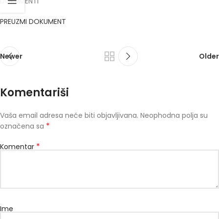
DOKUMENTI
PREUZMI DOKUMENT
Newer
Older
Komentariši
Vaša email adresa neće biti objavljivana.
Neophodna polja su
*
označena sa
*
Komentar
Ime