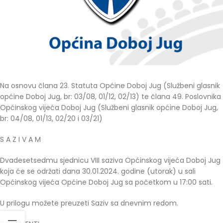
Na osnovu člana 23. Statuta Općine Doboj Jug (Službeni glasnik
općine Doboj Jug, br: 03/08, 01/12, 02/13) te člana 49. Poslovnika
Općinskog vijeća Doboj Jug (Službeni glasnik općine Doboj Jug,
br: 04/08, 01/13, 02/20 i 03/21)
S A Z I V A M
Dvadesetsedmu sjednicu VIII saziva Općinskog vijeća Doboj Jug
koja će se održati dana 30.01.2024. godine (utorak) u sali
Općinskog vijeća Općine Doboj Jug sa početkom u 17:00 sati.
U prilogu možete preuzeti Saziv sa dnevnim redom.