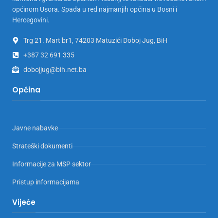
općinom Usora. Spada u red najmanjih općina u Bosni i
Hercegovini.
Trg 21. Mart br1, 74203 Matuzići Doboj Jug, BiH
+387 32 691 335
dobojjug@bih.net.ba
Općina
Javne nabavke
Strateški dokumenti
Informacije za MSP sektor
Pristup informacijama
Vijeće