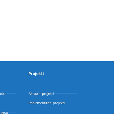
Projekti
jeća
Aktuelni projekti
Implementirani projekti
rijeća