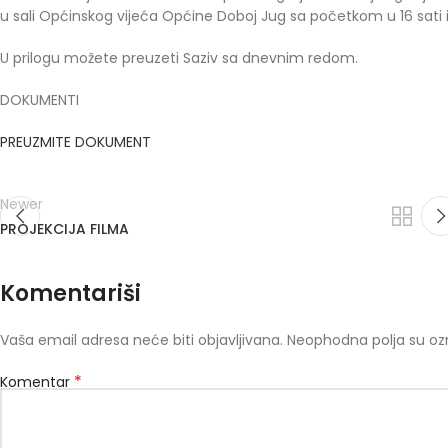
u sali Općinskog vijeća Općine Doboj Jug sa početkom u 16 sati 
U prilogu možete preuzeti Saziv sa dnevnim redom.
DOKUMENTI
PREUZMITE DOKUMENT
Newer
PROJEKCIJA FILMA
Komentariši
Vaša email adresa neće biti objavljivana.
Neophodna polja su o
*
Komentar