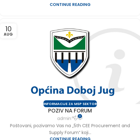
CONTINUE READING
10
AUG
INFORMACIJE ZA MSP SEKTOR
POZIV NA FORUM
0
admin
Poštovani, pozivamo Vas na „5th CEE Procurement and
Supply Forum“ koji...
CONTINUE READING