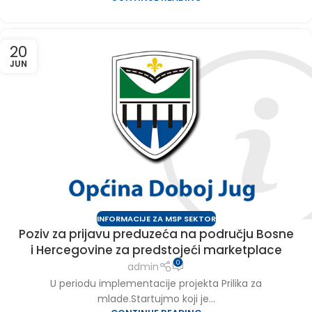
20
JUN
INFORMACIJE ZA MSP SEKTOR
Poziv za prijavu preduzeća na području Bosne
i Hercegovine za predstojeći marketplace
0
admin
U periodu implementacije projekta Prilika za
mlade.Startujmo koji je...