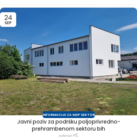
24
SEP
INFORMACIJE ZA MSP SEKTOR
Javni poziv za podršku poljoprivredno-
prehrambenom sektoru bih
admin