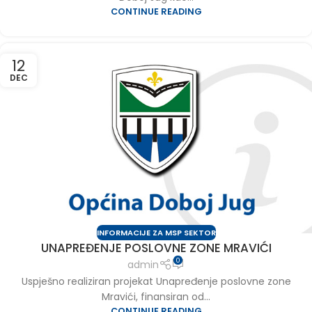
CONTINUE READING
12
DEC
INFORMACIJE ZA MSP SEKTOR
UNAPREĐENJE POSLOVNE ZONE MRAVIĆI
0
admin
Uspješno realiziran projekat Unapređenje poslovne zone
Mravići, finansiran od...
CONTINUE READING