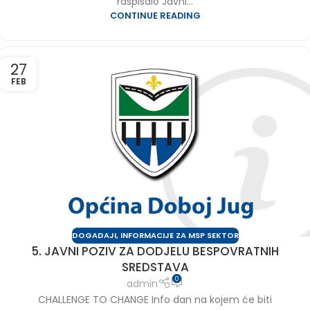
raspisalo Javni...
CONTINUE READING
27
FEB
DOGADAJI
,
INFORMACIJE ZA MSP SEKTOR
5. JAVNI POZIV ZA DODJELU BESPOVRATNIH
SREDSTAVA
0
admin
CHALLENGE TO CHANGE Info dan na kojem će biti