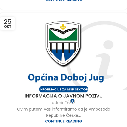
25
OKT
INFORMACIJE ZA MSP SEKTOR
INFORMACIJA O JAVNOM POZIVU
1
admin
Ovim putem Vas informiramo da je Ambasada
Republike Češke...
CONTINUE READING