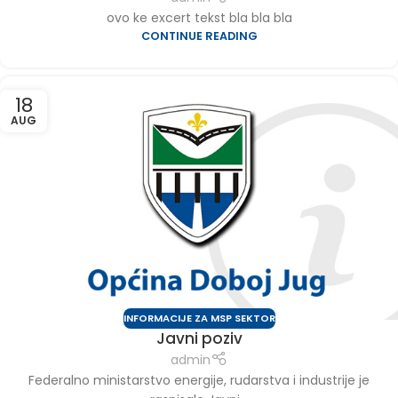
ovo ke excert tekst bla bla bla
CONTINUE READING
18
AUG
INFORMACIJE ZA MSP SEKTOR
Javni poziv
admin
Federalno ministarstvo energije, rudarstva i industrije je