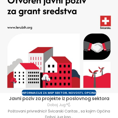
INFORMACIJE ZA MSP SEKTOR
,
NOVOSTI
,
OPCINA
Javni poziv za projekte iz poslovnog sektora
Doboj Jug
Poštovani privrednici! Švicarski Caritas , sa kojim Općina
Doboj Jug kao...