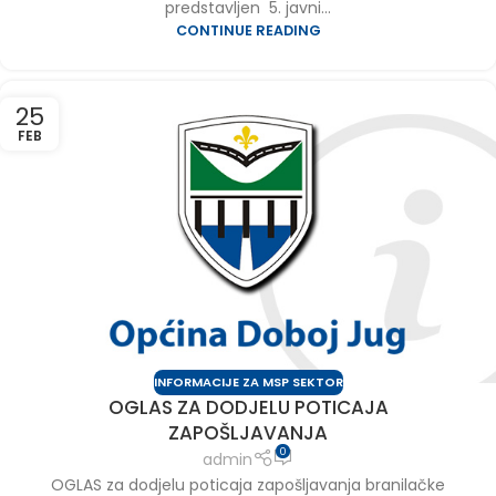
predstavljen 5. javni...
CONTINUE READING
25
FEB
INFORMACIJE ZA MSP SEKTOR
OGLAS ZA DODJELU POTICAJA
ZAPOŠLJAVANJA
0
admin
OGLAS za dodjelu poticaja zapošljavanja branilačke