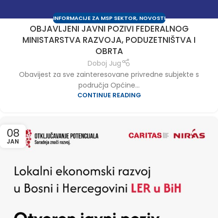
INFORMACIJE ZA MSP SEKTOR
,
NOVOSTI
OBJAVLJENI JAVNI POZIVI FEDERALNOG
MINISTARSTVA RAZVOJA, PODUZETNIŠTVA I
OBRTA
Doboj Jug
Obavijest za sve zainteresovane privredne subjekte s
područja Općine...
CONTINUE READING
08
JAN