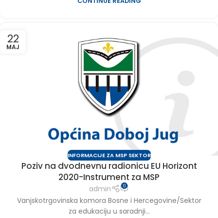
CONTINUE READING
22
MAJ
INFORMACIJE ZA MSP SEKTOR
Poziv na dvodnevnu radionicu EU Horizont
2020-Instrument za MSP
0
admin
Vanjskotrgovinska komora Bosne i Hercegovine/Sektor
za edukaciju u saradnji...