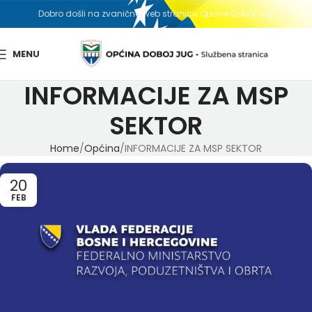
Dobro došli na zvaničnu web stranicu Općine Doboj Jug
MENU
INFORMACIJE ZA MSP
SEKTOR
Home
Općina
INFORMACIJE ZA MSP SEKTOR
20
FEB