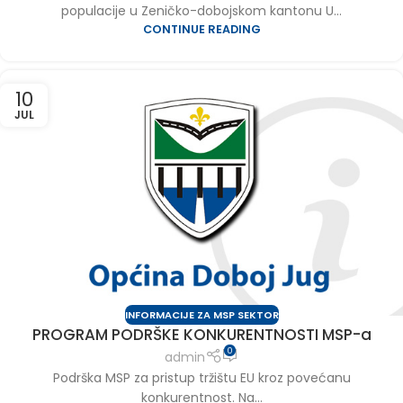
populacije u Zeničko-dobojskom kantonu U...
CONTINUE READING
10
JUL
INFORMACIJE ZA MSP SEKTOR
PROGRAM PODRŠKE KONKURENTNOSTI MSP-a
0
admin
Podrška MSP za pristup tržištu EU kroz povećanu
konkurentnost. Na...