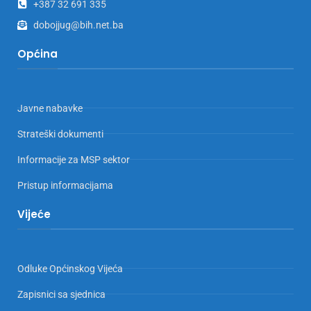
+387 32 691 335
dobojjug@bih.net.ba
Općina
Javne nabavke
Strateški dokumenti
Informacije za MSP sektor
Pristup informacijama
Vijeće
Odluke Općinskog Vijeća
Zapisnici sa sjednica