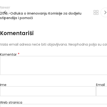
Newer
2016.-Odluka o imenovanju Komisije za dodjelu
stipendija i pomoći
Komentariši
Vaša email adresa neće biti objavljivana.
Neophodna polja su o
*
Komentar
Ime
Email
Web stranica