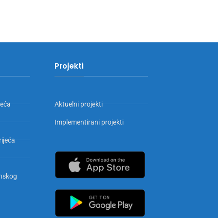
Projekti
jeća
Aktuelni projekti
Implementirani projekti
rijeća
inskog