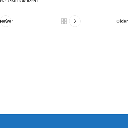
PREUZMI DOKUMENT
Newer
Older