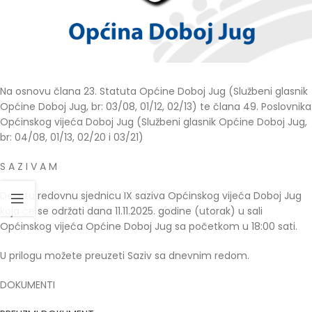
Na osnovu člana 23. Statuta Općine Doboj Jug (Službeni glasnik
Općine Doboj Jug, br: 03/08, 01/12, 02/13) te člana 49. Poslovnika
Općinskog vijeća Doboj Jug (Službeni glasnik Općine Doboj Jug,
br: 04/08, 01/13, 02/20 i 03/21)
S A Z I V A M
Desetu redovnu sjednicu IX saziva Općinskog vijeća Doboj Jug
koja će se održati dana 11.11.2025. godine (utorak) u sali
Općinskog vijeća Općine Doboj Jug sa početkom u 18:00 sati.
U prilogu možete preuzeti Saziv sa dnevnim redom.
DOKUMENTI