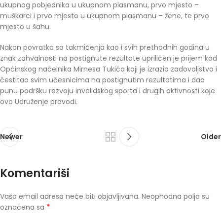
ukupnog pobjednika u ukupnom plasmanu, prvo mjesto –
muškarci i prvo mjesto u ukupnom plasmanu – žene, te prvo
mjesto u šahu.
Nakon povratka sa takmičenja kao i svih prethodnih godina u
znak zahvalnosti na postignute rezultate upriličen je prijem kod
Općinskog načelnika Mirnesa Tukića koji je izrazio zadovoljstvo i
čestitao svim učesnicima na postignutim rezultatima i dao
punu podršku razvoju invalidskog sporta i drugih aktivnosti koje
ovo Udruženje provodi.
Newer
Older
Komentariši
Vaša email adresa neće biti objavljivana.
Neophodna polja su
*
označena sa