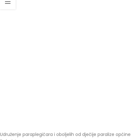
Udruženje paraplegičara i oboljelih od dječije paralize općine