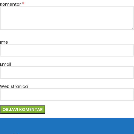
*
Komentar
Ime
Email
Web stranica