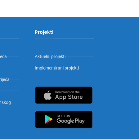
Projekti
jeća
Aktuelni projekti
Implementirani projekti
rijeća
inskog