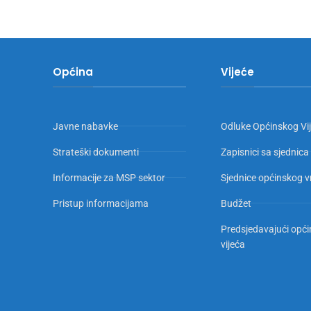
Općina
Vijeće
Javne nabavke
Odluke Općinskog Vi
Strateški dokumenti
Zapisnici sa sjednica
Informacije za MSP sektor
Sjednice općinskog v
Pristup informacijama
Budžet
Predsjedavajući opć
vijeća