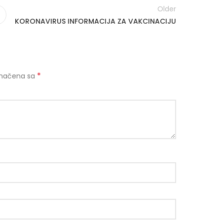
Older
KORONAVIRUS INFORMACIJA ZA VAKCINACIJU
*
značena sa