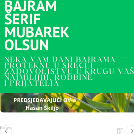
Newer