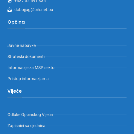
+387 32 691 335
dobojjug@bih.net.ba
Općina
Javne nabavke
Strateški dokumenti
Informacije za MSP sektor
Pristup informacijama
Vijeće
Odluke Općinskog Vijeća
Zapisnici sa sjednica