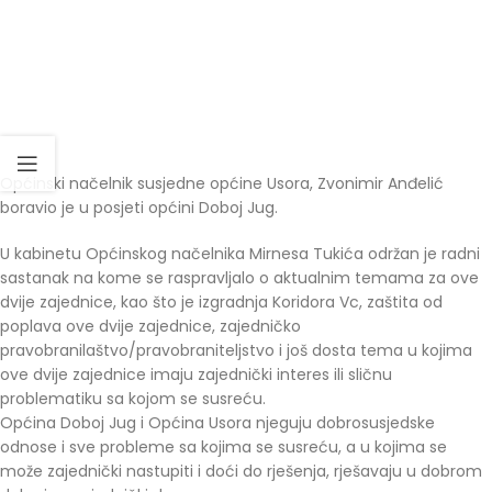
Općinski načelnik susjedne općine Usora, Zvonimir Anđelić
boravio je u posjeti općini Doboj Jug.
U kabinetu Općinskog načelnika Mirnesa Tukića održan je radni
sastanak na kome se raspravljalo o aktualnim temama za ove
dvije zajednice, kao što je izgradnja Koridora Vc, zaštita od
poplava ove dvije zajednice, zajedničko
pravobranilaštvo/pravobraniteljstvo i još dosta tema u kojima
ove dvije zajednice imaju zajednički interes ili sličnu
problematiku sa kojom se susreću.
Općina Doboj Jug i Općina Usora njeguju dobrosusjedske
odnose i sve probleme sa kojima se susreću, a u kojima se
može zajednički nastupiti i doći do rješenja, rješavaju u dobrom