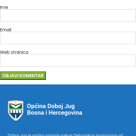
Ime
Email
Web stranica
Doboj-Jug je općina nastala nakon Dejtonskog sporazuma od