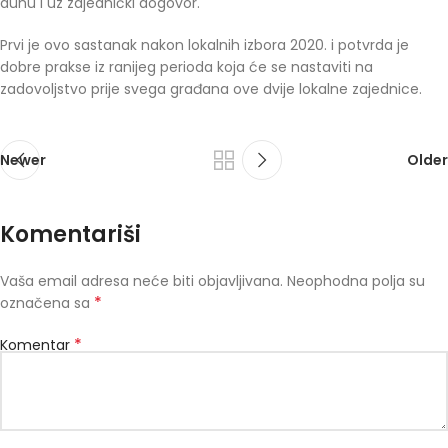
duhu i uz zajednički dogovor.
Prvi je ovo sastanak nakon lokalnih izbora 2020. i potvrda je
dobre prakse iz ranijeg perioda koja će se nastaviti na
zadovoljstvo prije svega građana ove dvije lokalne zajednice.
Newer
Older
Komentariši
Vaša email adresa neće biti objavljivana.
Neophodna polja su
*
označena sa
*
Komentar