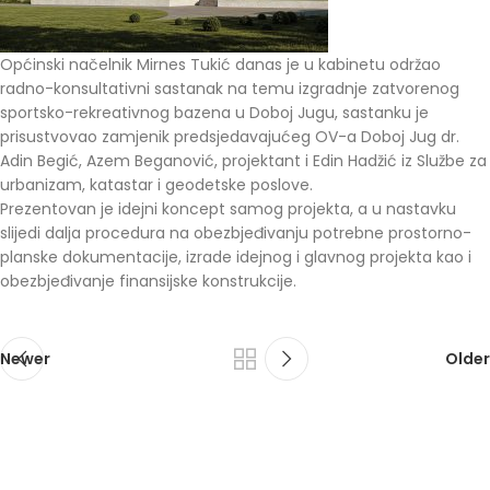
Općinski načelnik Mirnes Tukić danas je u kabinetu održao
radno-konsultativni sastanak na temu izgradnje zatvorenog
sportsko-rekreativnog bazena u Doboj Jugu, sastanku je
prisustvovao zamjenik predsjedavajućeg OV-a Doboj Jug dr.
Adin Begić, Azem Beganović, projektant i Edin Hadžić iz Službe za
urbanizam, katastar i geodetske poslove.
Prezentovan je idejni koncept samog projekta, a u nastavku
slijedi dalja procedura na obezbjeđivanju potrebne prostorno-
planske dokumentacije, izrade idejnog i glavnog projekta kao i
obezbjeđivanje finansijske konstrukcije.
Newer
Older