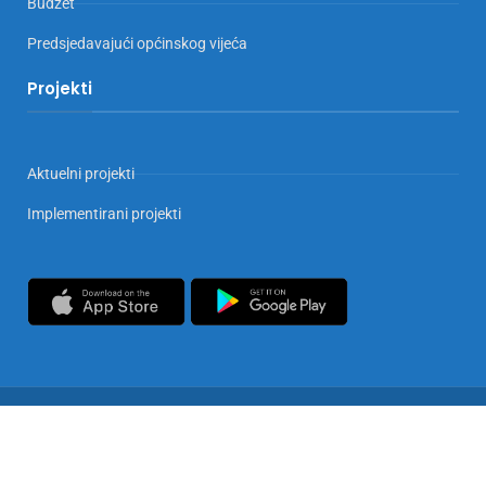
Budžet
Predsjedavajući općinskog vijeća
Projekti
Aktuelni projekti
Implementirani projekti
Copyrights © 2025 Općina Doboj Jug. Sva prava zadržana
Privatnost i zaštita podataka