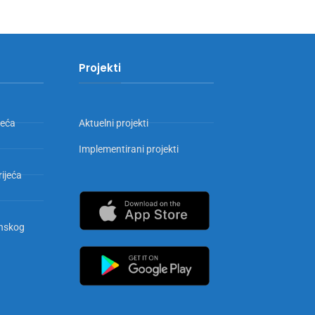
Projekti
jeća
Aktuelni projekti
Implementirani projekti
rijeća
inskog