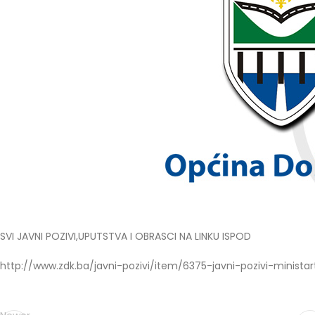
SVI JAVNI POZIVI,UPUTSTVA I OBRASCI NA LINKU ISPOD
http://www.zdk.ba/javni-pozivi/item/6375-javni-pozivi-ministar