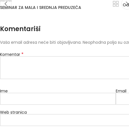
Newer
Od
SEMINAR ZA MALA I SREDNJA PREDUZEĆA
Komentariši
Vaša email adresa neće biti objavljivana.
Neophodna polja su o
*
Komentar
Ime
Email
Web stranica