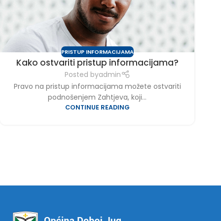
PRISTUP INFORMACIJAMA
Kako ostvariti pristup informacijama?
Posted by
admin
Pravo na pristup informacijama možete ostvariti
podnošenjem Zahtjeva, koji...
CONTINUE READING