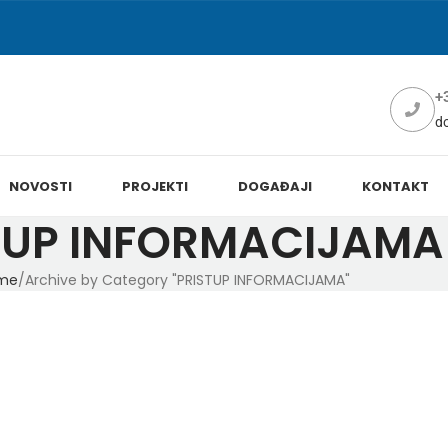
+
d
NOVOSTI
PROJEKTI
DOGAĐAJI
KONTAKT
TUP INFORMACIJAMA
me
Archive by Category "PRISTUP INFORMACIJAMA"