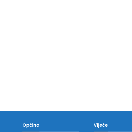
Općina
Vijeće