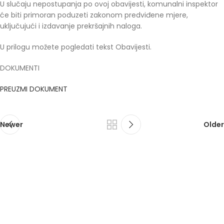
U slučaju nepostupanja po ovoj obavijesti, komunalni inspektor
će biti primoran poduzeti zakonom predviđene mjere,
uključujući i izdavanje prekršajnih naloga.
U prilogu možete pogledati tekst Obavijesti.
DOKUMENTI
PREUZMI DOKUMENT
Newer
Older