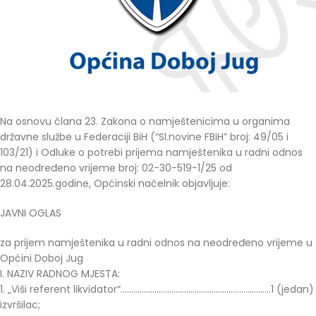
Na osnovu člana 23. Zakona o namještenicima u organima
državne službe u Federaciji BiH (“Sl.novine FBiH” broj: 49/05 i
103/21) i Odluke o potrebi prijema namještenika u radni odnos
na neodređeno vrijeme broj: 02-30-519-1/25 od
28.04.2025.godine, Općinski načelnik objavljuje:
JAVNI OGLAS
za prijem namještenika u radni odnos na neodređeno vrijeme u
Općini Doboj Jug
I. NAZIV RADNOG MJESTA:
1. „Viši referent likvidator“……………………………………………………………..1 (jedan)
izvršilac;