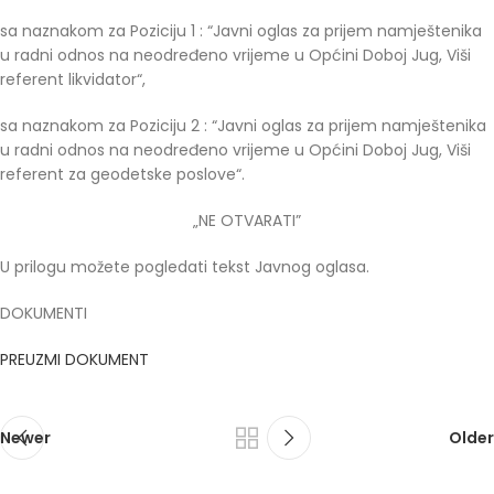
sa naznakom za Poziciju 1 : “Javni oglas za prijem namještenika
u radni odnos na neodređeno vrijeme u Općini Doboj Jug, Viši
referent likvidator“,
sa naznakom za Poziciju 2 : “Javni oglas za prijem namještenika
u radni odnos na neodređeno vrijeme u Općini Doboj Jug, Viši
referent za geodetske poslove“.
„NE OTVARATI”
U prilogu možete pogledati tekst Javnog oglasa.
DOKUMENTI
PREUZMI DOKUMENT
Newer
Older