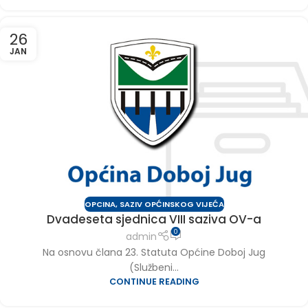
26
JAN
OPCINA
,
SAZIV OPĆINSKOG VIJEĆA
Dvadeseta sjednica VIII saziva OV-a
0
admin
Na osnovu člana 23. Statuta Općine Doboj Jug
(Službeni...
CONTINUE READING