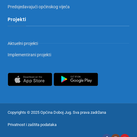
Predsjedavajući općinskog vijeća
Projekti
Aktuelni projekti
Implementirani projekti
Copyrights © 2025 Općina Doboj Jug. Sva prava zadržana
Privatnost i zaštita podataka