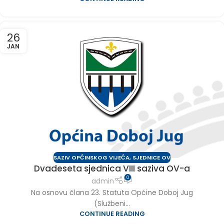
26
JAN
SAZIV OPĆINSKOG VIJEĆA
,
SJEDNICE OV
Dvadeseta sjednica VIII saziva OV-a
0
admin
Na osnovu člana 23. Statuta Općine Doboj Jug
(Službeni...
CONTINUE READING