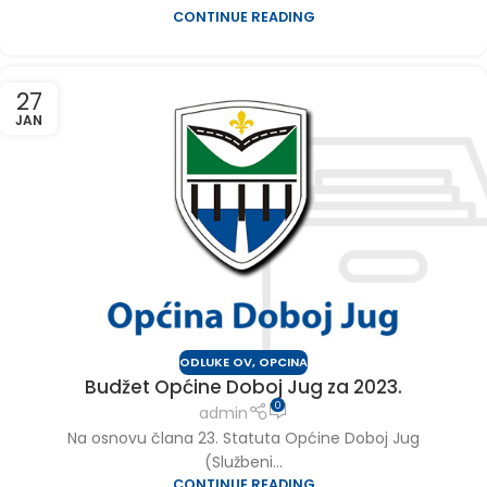
CONTINUE READING
27
JAN
ODLUKE OV
,
OPCINA
Budžet Općine Doboj Jug za 2023.
0
admin
Na osnovu člana 23. Statuta Općine Doboj Jug
(Službeni...
CONTINUE READING