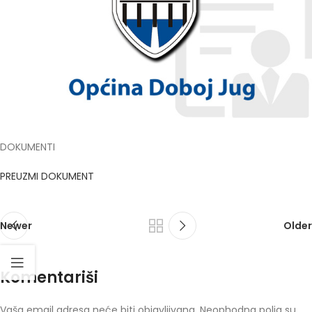
DOKUMENTI
PREUZMI DOKUMENT
Newer
Older
Komentariši
Vaša email adresa neće biti objavljivana.
Neophodna polja su