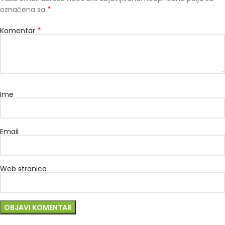
*
označena sa
*
Komentar
Ime
Email
Web stranica