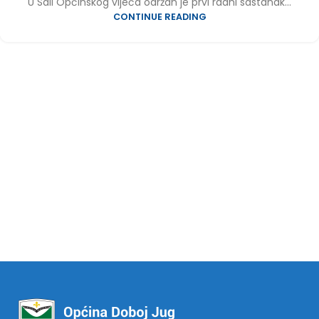
U Sali Općinskog vijeća održan je prvi radni sastanak...
CONTINUE READING