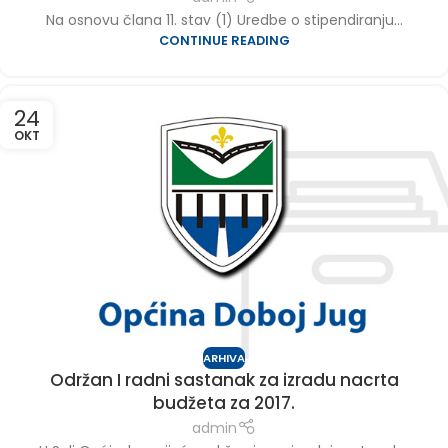
Na osnovu člana 11. stav (1) Uredbe o stipendiranju...
CONTINUE READING
24
OKT
ARHIVA
Održan I radni sastanak za izradu nacrta
budžeta za 2017.
admin