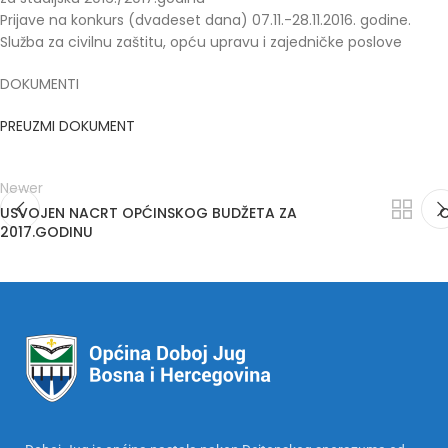
Prijave na konkurs (dvadeset dana) 07.11.-28.11.2016. godine.
Služba za civilnu zaštitu, opću upravu i zajedničke poslove
DOKUMENTI
PREUZMI DOKUMENT
Newer
USVOJEN NACRT OPĆINSKOG BUDŽETA ZA
O
2017.GODINU