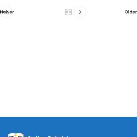
Newer
Older