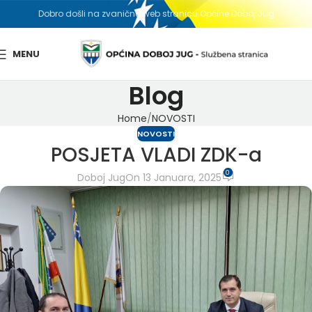
Dobro došli na zvaničnu web stranicu Općine Doboj Jug
MENU
Blog
Home
NOVOSTI
NOVOSTI
POSJETA VLADI ZDK-a
0
Doboj Jug
On 13 Januara, 2025