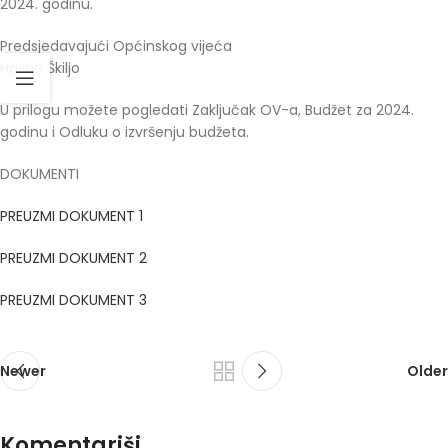
2024. godinu.
Predsjedavajući Općinskog vijeća
Hasan Škiljo
U prilogu možete pogledati Zaključak OV-a, Budžet za 2024.
godinu i Odluku o izvršenju budžeta.
DOKUMENTI
PREUZMI DOKUMENT 1
PREUZMI DOKUMENT 2
PREUZMI DOKUMENT 3
Newer
Older
Komentariši