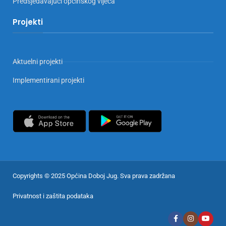
Predsjedavajući općinskog vijeća
Projekti
Aktuelni projekti
Implementirani projekti
Copyrights © 2025 Općina Doboj Jug. Sva prava zadržana
Privatnost i zaštita podataka