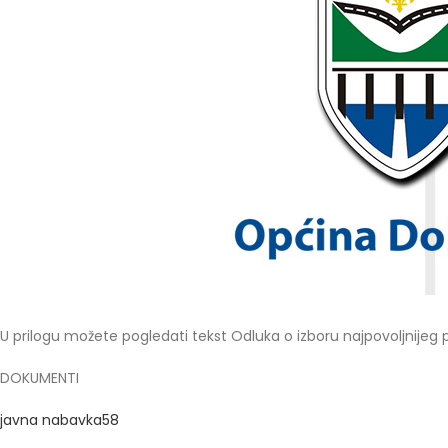
U prilogu možete pogledati tekst Odluka o izboru najpovoljnijeg
DOKUMENTI
javna nabavka58