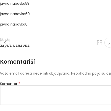
javna nabavka59
javna nabavka60
javna nabavka61
Newer
JAVNA NABAVKA
Komentariši
Vaša email adresa neće biti objavljivana.
Neophodna polja su o
*
Komentar