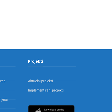
Projekti
jeća
Aktuelni projekti
Implementirani projekti
rijeća