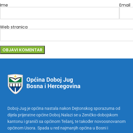
Ime
Email
Web stranica
Doboj-Jug je općina nastala nakon Dejtonskog sporazuma od
dijela prijeratne općine Doboj.Nalazi se u Zeničko-dobojskom
kantonu i graniči sa općinom Tešanj, te također novoosnovanom
općinom Usora. Spada u red najmanjih općina u Bosni i