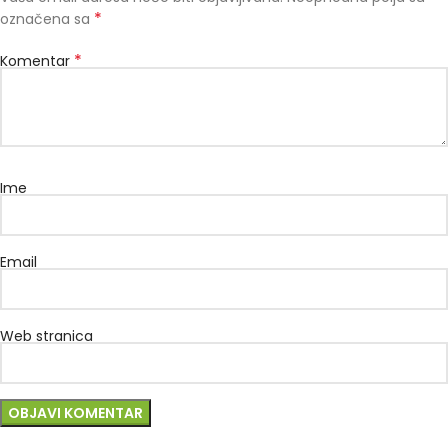
*
označena sa
*
Komentar
Ime
Email
Web stranica