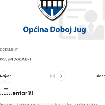
DOKUMENTI
PREUZMI DOKUMENT
Newer
Older
Komentariši
Vaša email adresa neće biti objavljivana.
Neophodna polja su