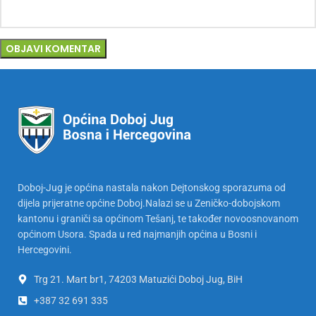
Doboj-Jug je općina nastala nakon Dejtonskog sporazuma od
dijela prijeratne općine Doboj.Nalazi se u Zeničko-dobojskom
kantonu i graniči sa općinom Tešanj, te također novoosnovanom
općinom Usora. Spada u red najmanjih općina u Bosni i
Hercegovini.
Trg 21. Mart br1, 74203 Matuzići Doboj Jug, BiH
+387 32 691 335