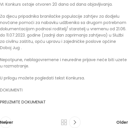
VI. Konkurs ostaje otvoren 20 dana od dana objavljivanja.
Za djecu pripadnika branilačke populacije zahtjev za dodjelu
novčane pomoći za nabavku udžbenika sa drugom potrebnom
dokumentacijom podnosi roditelj/ staratelj u vremenu od 21.06.
do 11.07.2023. godine (zadnji dan zaprimanja zahtjeva) u Službi
za civilnu zaštitu, opću upravu i zajedničke poslove općine
Doboj Jug .
Nepotpune, neblagovremene i neuredne prijave neće biti uzete
u razmatranje.
U prilogu možete pogledati tekst Konkursa.
DOKUMENTI
PREUZMITE DOKUMENAT
Newer
Older