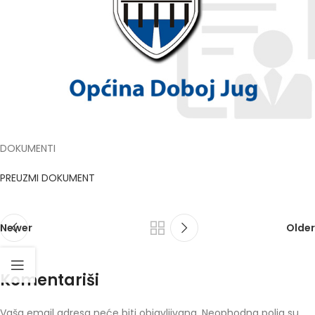
DOKUMENTI
PREUZMI DOKUMENT
Newer
Older
Komentariši
Vaša email adresa neće biti objavljivana.
Neophodna polja su