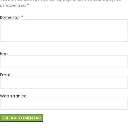
*
označena sa
*
Komentar
Ime
Email
Web stranica