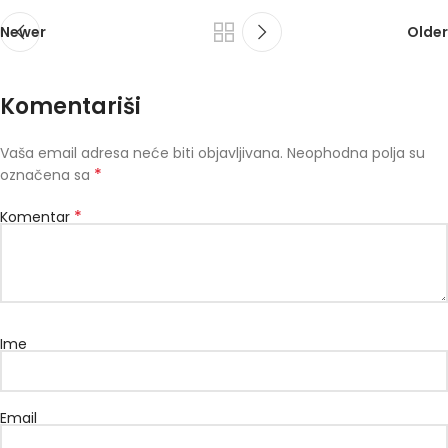
Newer
Older
Komentariši
Vaša email adresa neće biti objavljivana.
Neophodna polja su
*
označena sa
*
Komentar
Ime
Email