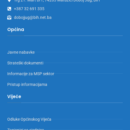
+387 32 691 335
dobojjug@bih.net.ba
Općina
Javne nabavke
Strateški dokumenti
Informacije za MSP sektor
Pristup informacijama
Vijeće
Odluke Općinskog Vijeća
Zapisnici sa sjednica