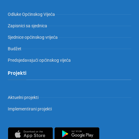
Odluke Općinskog Vijeća
Zapisnici sa sjednica
Sjednice općinskog vrijeća
Budžet
Predsjedavajući općinskog vijeća
Projekti
Aktuelni projekti
Implementirani projekti