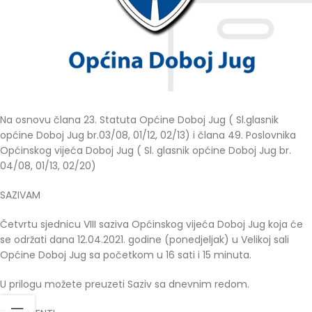
Na osnovu člana 23. Statuta Općine Doboj Jug ( Sl.glasnik
općine Doboj Jug br.03/08, 01/12, 02/13) i člana 49. Poslovnika
Općinskog vijeća Doboj Jug ( Sl. glasnik općine Doboj Jug br.
04/08, 01/13, 02/20)
SAZIVAM
Četvrtu sjednicu VIII saziva Općinskog vijeća Doboj Jug koja će
se održati dana 12.04.2021. godine (ponedjeljak) u Velikoj sali
Općine Doboj Jug sa početkom u 16 sati i 15 minuta.
U prilogu možete preuzeti Saziv sa dnevnim redom.