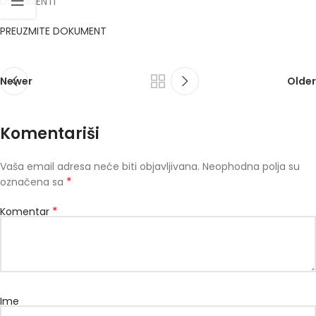
DOKUMENTI
PREUZMITE DOKUMENT
Newer
Older
Komentariši
Vaša email adresa neće biti objavljivana.
Neophodna polja su
*
označena sa
*
Komentar
Ime