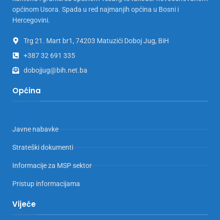
općinom Usora. Spada u red najmanjih općina u Bosni i
Hercegovini.
Trg 21. Mart br1, 74203 Matuzići Doboj Jug, BiH
+387 32 691 335
dobojjug@bih.net.ba
Općina
Javne nabavke
Strateški dokumenti
Informacije za MSP sektor
Pristup informacijama
Vijeće