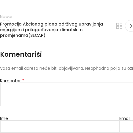
Newer
Promocija Akcionog plana održivog upravljanja
energijom i prilagođavanja klimatskim
promjenama(SECAP)
Komentariši
Vaša email adresa neće biti objavljivana.
Neophodna polja su o
*
Komentar
Ime
Email