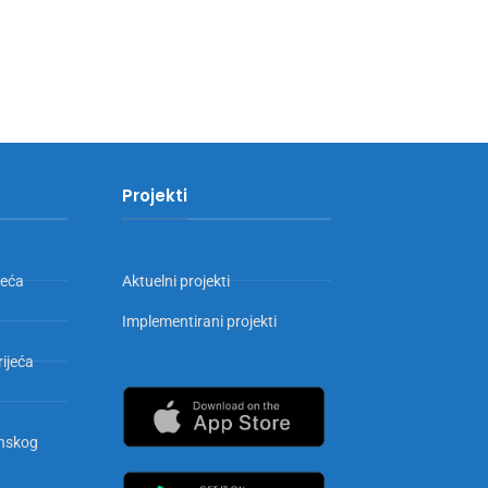
Projekti
jeća
Aktuelni projekti
Implementirani projekti
rijeća
inskog