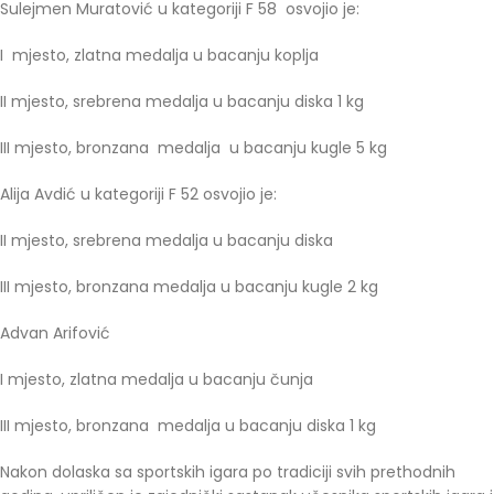
Sulejmen Muratović u kategoriji F 58 osvojio je:
I mjesto, zlatna medalja u bacanju koplja
II mjesto, srebrena medalja u bacanju diska 1 kg
III mjesto, bronzana medalja u bacanju kugle 5 kg
Alija Avdić u kategoriji F 52 osvojio je:
II mjesto, srebrena medalja u bacanju diska
III mjesto, bronzana medalja u bacanju kugle 2 kg
Advan Arifović
I mjesto, zlatna medalja u bacanju čunja
III mjesto, bronzana medalja u bacanju diska 1 kg
Nakon dolaska sa sportskih igara po tradiciji svih prethodnih