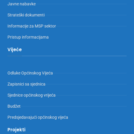
Javne nabavke
Strateški dokumenti
Informacije za MSP sektor
Pristup informacijama
Vijeće
Odluke Općinskog Vijeća
Zapisnici sa sjednica
Sjednice općinskog vrijeća
Budžet
Predsjedavajući općinskog vijeća
Projekti