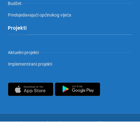
Budžet
Predsjedavajući općinskog vijeća
Projekti
Aktuelni projekti
Implementirani projekti
Copyrights © 2025 Općina Doboj Jug. Sva prava zadržana
Privatnost i zaštita podataka