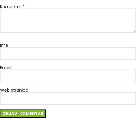
*
Komentar
Ime
Email
Web stranica