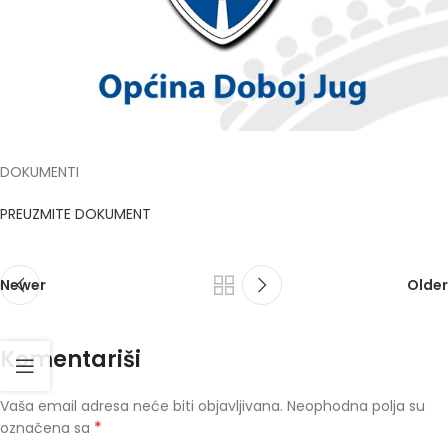
DOKUMENTI
PREUZMITE DOKUMENT
Newer
Older
Komentariši
Vaša email adresa neće biti objavljivana.
Neophodna polja su
*
označena sa