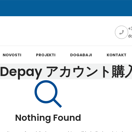
+
d
NOVOSTI
PROJEKTI
DOGAĐAJI
KONTAKT
for: Depay アカウント購
Nothing Found