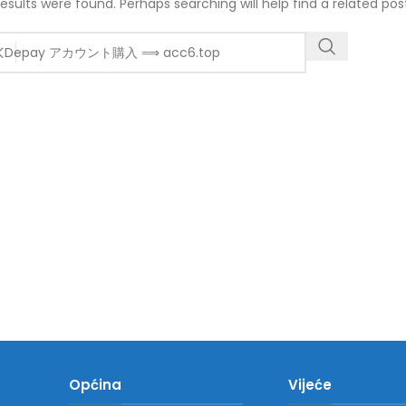
results were found. Perhaps searching will help find a related pos
Općina
Vijeće