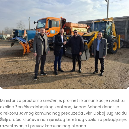
Ministar za prostorno uređenje, promet i komunikacije i zaštitu
okoline Zeničko-dobojskog kantona, Adnan Šabani danas je
direktoru Javnog komunalnog preduzeća „Vis“ Doboj Jug Maidu
Škilji uručio ključeve namjenskog teretnog vozila za prikupljanje,
razvrstavanje i prevoz komunalnog otpada.