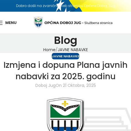
Dobro došli na zvaničnu web stranicu Općine Doboj Jug
MENU
Blog
Home
JAVNE NABAVKE
JAVNE NABAVKE
Izmjena i dopuna Plana javnih
nabavki za 2025. godinu
Doboj Jug
On 21 Oktobra, 2025