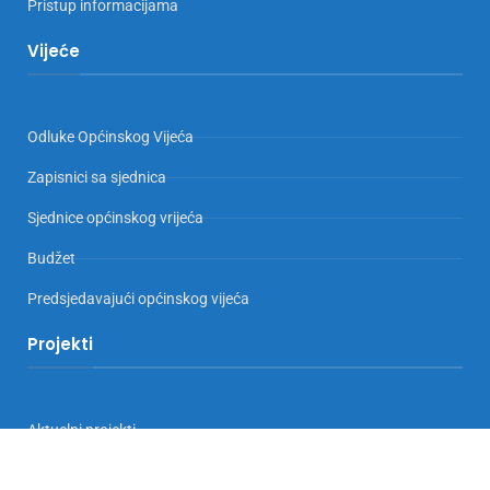
Pristup informacijama
Vijeće
Odluke Općinskog Vijeća
Zapisnici sa sjednica
Sjednice općinskog vrijeća
Budžet
Predsjedavajući općinskog vijeća
Projekti
Aktuelni projekti
Implementirani projekti