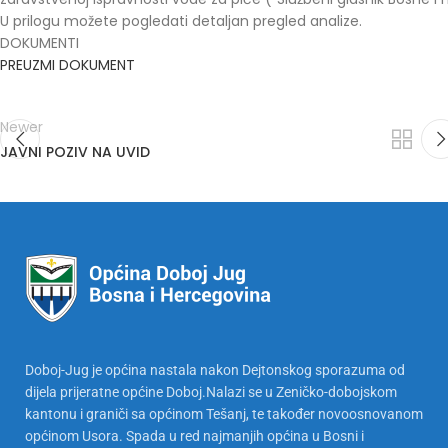
U prilogu možete pogledati detaljan pregled analize.
DOKUMENTI
PREUZMI DOKUMENT
Newer
JAVNI POZIV NA UVID
Doboj-Jug je općina nastala nakon Dejtonskog sporazuma od
dijela prijeratne općine Doboj.Nalazi se u Zeničko-dobojskom
kantonu i graniči sa općinom Tešanj, te također novoosnovanom
općinom Usora. Spada u red najmanjih općina u Bosni i