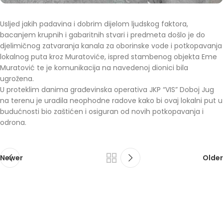
Usljed jakih padavina i dobrim dijelom ljudskog faktora,
bacanjem krupnih i gabaritnih stvari i predmeta došlo je do
djelimičnog zatvaranja kanala za oborinske vode i potkopavanja
lokalnog puta kroz Muratoviće, ispred stambenog objekta Eme
Muratović te je komunikacija na navedenoj dionici bila
ugrožena.
U proteklim danima građevinska operativa JKP “VIS” Doboj Jug
na terenu je uradila neophodne radove kako bi ovaj lokalni put u
budućnosti bio zaštićen i osiguran od novih potkopavanja i
odrona.
Newer
Older