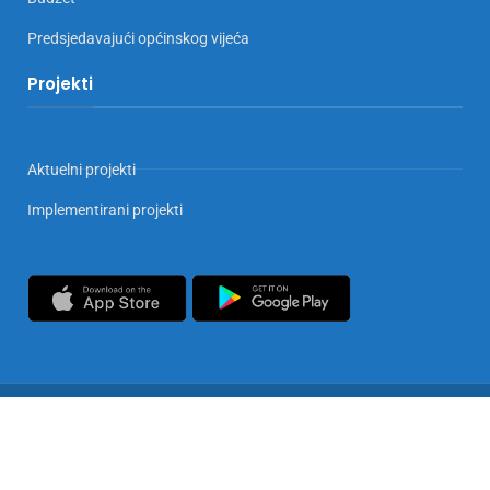
Predsjedavajući općinskog vijeća
Projekti
Aktuelni projekti
Implementirani projekti
Copyrights © 2025 Općina Doboj Jug. Sva prava zadržana
Privatnost i zaštita podataka