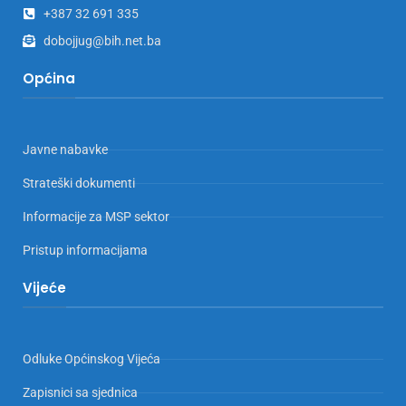
+387 32 691 335
dobojjug@bih.net.ba
Općina
Javne nabavke
Strateški dokumenti
Informacije za MSP sektor
Pristup informacijama
Vijeće
Odluke Općinskog Vijeća
Zapisnici sa sjednica